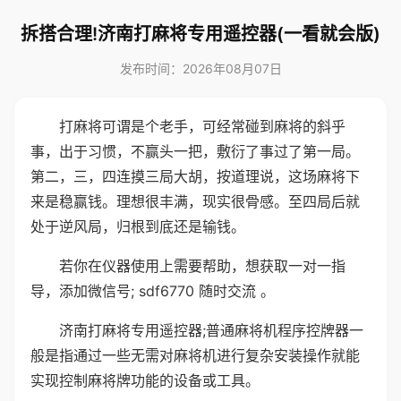
拆搭合理!济南打麻将专用遥控器(一看就会版)
发布时间：2026年08月07日
打麻将可谓是个老手，可经常碰到麻将的斜乎
事，出于习惯，不赢头一把，敷衍了事过了第一局。
第二，三，四连摸三局大胡，按道理说，这场麻将下
来是稳赢钱。理想很丰满，现实很骨感。至四局后就
处于逆风局，归根到底还是输钱。
若你在仪器使用上需要帮助，想获取一对一指
导，添加微信号; sdf6770 随时交流 。
济南打麻将专用遥控器;普通麻将机程序控牌器一
般是指通过一些无需对麻将机进行复杂安装操作就能
实现控制麻将牌功能的设备或工具。