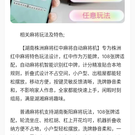
相关麻将玩法及特色;
【湖南株洲麻将红中麻将自动麻将机】专为株洲
红中麻将特色玩法设计，红中作为万能牌，108张牌适
配，自动麻将机智能识别红中牌，计分精准贴合本地
规则，折叠式设计不占空间，小户型、出租屋都能轻
松摆放，移动方便，按键灵敏反馈清晰，洗牌静音柔
和，不影响家人作息，全家都能快速上手，闲暇时刻
组局，满是湖湘麻将趣味。
普通麻将机支持湖南衡阳麻将玩法，108张牌适
配，轮流坐庄、抢杠胡、杠上开花均可，机器折叠收
纳方便不占地，小户型轻松摆放，洗牌静音柔和，一