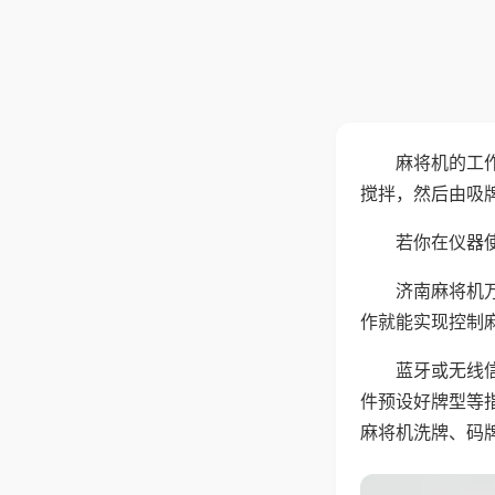
麻将机的工
搅拌，然后由吸
若你在仪器使
济南麻将机
作就能实现控制
蓝牙或无线
件预设好牌型等
麻将机洗牌、码