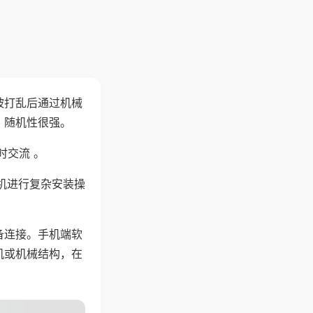
被打乱后通过机械
，随机性很强。
时交流 。
机进行复杂安装操
备连接。手机端软
机或机械结构，在