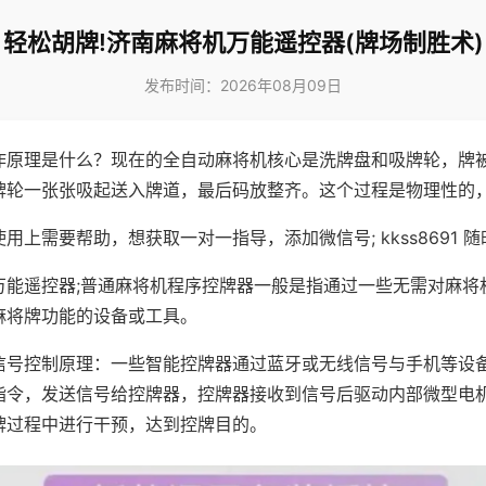
轻松胡牌!济南麻将机万能遥控器(牌场制胜术)
发布时间：2026年08月09日
作原理是什么？现在的全自动麻将机核心是洗牌盘和吸牌轮，牌
牌轮一张张吸起送入牌道，最后码放整齐。这个过程是物理性的
用上需要帮助，想获取一对一指导，添加微信号; kkss8691 随
万能遥控器;普通麻将机程序控牌器一般是指通过一些无需对麻将
麻将牌功能的设备或工具。
信号控制原理：一些智能控牌器通过蓝牙或无线信号与手机等设
指令，发送信号给控牌器，控牌器接收到信号后驱动内部微型电
牌过程中进行干预，达到控牌目的。