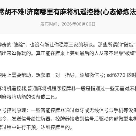
常胡不难!济南哪里有麻将机遥控器(心态修炼法
发布时间：2026年08月06日
神奇的"破绽"，也没有能让你稳赢三家的秘诀。那些所谓的"破绽
编出来逗你玩的。真正能在牌桌上笑到最后的人从来不是靠"破绽
用上需要帮助，想获取一对一指导，添加微信号; sdf6770 随时
麻将机遥控器;普通麻将机程序控牌器一般是指通过一些无需对麻
制麻将牌功能的设备或工具。
信号控制原理：一些智能控牌器通过蓝牙或无线信号与手机等设
指令，发送信号给控牌器，控牌器接收到信号后驱动内部微型电
牌过程中进行干预，达到控牌目的。