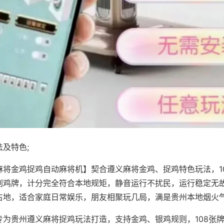
及特色;
麻将金鸡捉鸡自动麻将机】契合遵义麻将金鸡、捉鸡特色玩法，1
别鸡牌，计分完全符合本地规矩，静音运行不扰民，运行稳定无
占地，适合家庭日常娱乐，朋友相聚玩几局，满是贵州本地烟火
专为贵州遵义麻将捉鸡玩法打造，支持金鸡、银鸡规则，108张