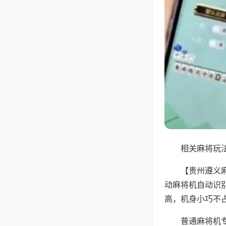
相关麻将玩法
【贵州遵义
动麻将机自动识
高，机身小巧不
普通麻将机