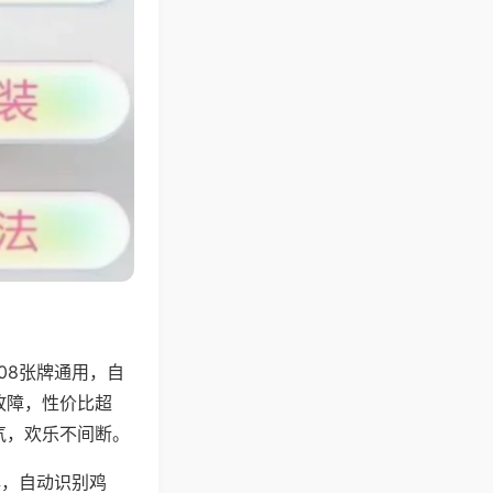
08张牌通用，自
故障，性价比超
气，欢乐不间断。
牌，自动识别鸡