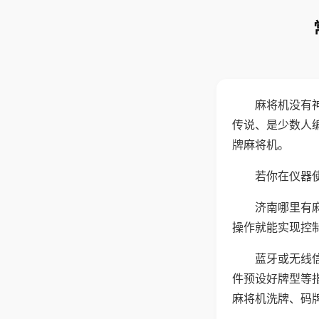
麻将机没有
传说、是少数人
牌麻将机。
若你在仪器使
济南哪里有
操作就能实现控
蓝牙或无线
件预设好牌型等
麻将机洗牌、码