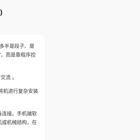
)
"多半是段子、是
"，而是靠程序控
交流 。
将机进行复杂安装
备连接。手机端软
机或机械结构，在