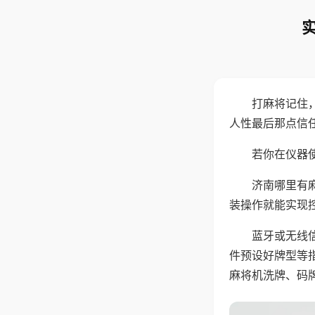
打麻将记住
人性最后那点信
若你在仪器使
济南哪里有
装操作就能实现
蓝牙或无线
件预设好牌型等
麻将机洗牌、码