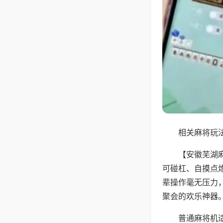
相关麻将玩法
【安徽芜湖
可碰杠、自摸点
辈操作毫无压力
聚会的欢乐神器
普通麻将机