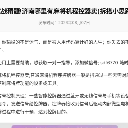
实战精髓!济南哪里有麻将机程控器卖(拆搭小思路
发布时间：2026年08月07日
，你输掉的不是运气，而是被人用代码算计好的人生；你失去的
任。
用上需要帮助，想获取一对一指导，添加微信号; sdf6770 随时
麻将机程控器卖;普通麻将机程序控牌器一般是指通过一些无需对
控制麻将牌功能的设备或工具。
信号控制原理：一些智能控牌器通过蓝牙或无线信号与手机等设
指令，发送信号给控牌器，控牌器接收到信号后驱动内部微型电
牌过程中进行干预，达到控牌目的。