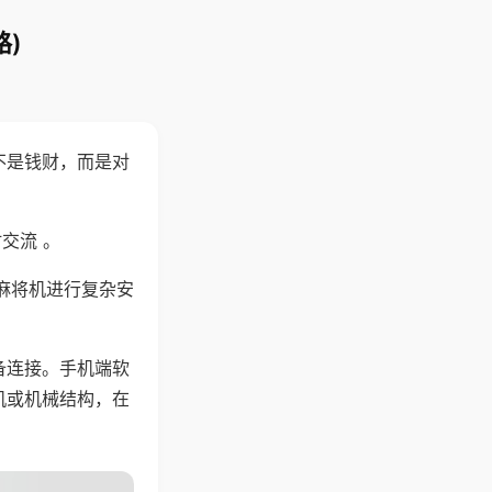
)
不是钱财，而是对
交流 。
麻将机进行复杂安
备连接。手机端软
机或机械结构，在