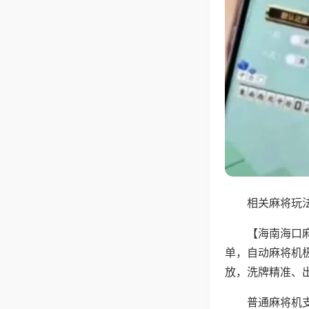
相关麻将玩法
【海南海口
单，自动麻将机
放，洗牌精准、
普通麻将机