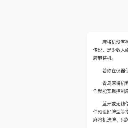
麻将机没有
传说、是少数人
牌麻将机。
若你在仪器使
青岛麻将机
作就能实现控制
蓝牙或无线
件预设好牌型等
麻将机洗牌、码