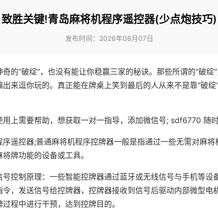
致胜关键!青岛麻将机程序遥控器(少点炮技巧)
发布时间：2026年08月07日
神奇的"破绽"，也没有能让你稳赢三家的秘诀。那些所谓的"破绽
编出来逗你玩的。真正能在牌桌上笑到最后的人从来不是靠"破绽
用上需要帮助，想获取一对一指导，添加微信号; sdf6770 随时
程序遥控器;普通麻将机程序控牌器一般是指通过一些无需对麻将
麻将牌功能的设备或工具。
信号控制原理：一些智能控牌器通过蓝牙或无线信号与手机等设
指令，发送信号给控牌器，控牌器接收到信号后驱动内部微型电
牌过程中进行干预，达到控牌目的。