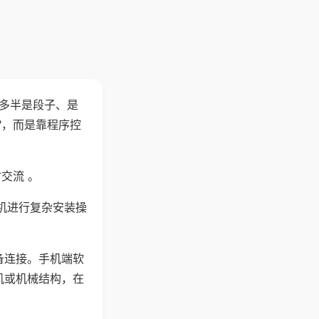
"多半是段子、是
"，而是靠程序控
交流 。
机进行复杂安装操
备连接。手机端软
机或机械结构，在