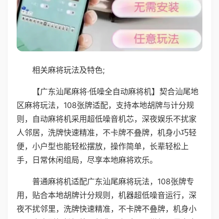
相关麻将玩法及特色;
【广东汕尾麻将·低噪全自动麻将机】契合汕尾地
区麻将玩法，108张牌适配，支持本地胡牌与计分规
则，自动麻将机采用超低噪音机芯，深夜娱乐不扰家
人邻居，洗牌快速精准，不卡牌不叠牌，机身小巧轻
便，小户型也能轻松摆放，操作简单，长辈轻松上
手，日常休闲组局，尽享本地麻将欢乐。
普通麻将机适配广东汕尾麻将玩法，108张牌专
用，贴合本地胡牌计分规则，机器超低噪音运行，深
夜不扰邻里，洗牌快速精准，不卡牌不叠牌，机身小