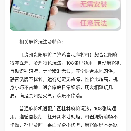
相关麻将玩法及特色;
【贵州贵阳麻将冲锋鸡自动麻将机】契合贵阳麻
将冲锋鸡、金鸡特色玩法，108张牌通用，自动麻将机
自动识别鸡牌，计分精准无误，完全贴合本地习俗，
静音洗牌不扰邻，运行稳定无故障，性价比超高，机
身小巧不占地，适合家庭日常娱乐，朋友相聚玩几
局，满是贵州烟火气，欢乐不停歇。
普通麻将机适配广西桂林麻将玩法，108张牌通
用，遵循自摸胡、杠开胡本地规矩，机器洗牌流畅不
卡顿，补牌及时，桌面光滑不伤牌，麻将耐磨不易褪