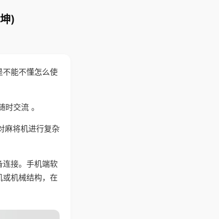
坤)
是不能不懂怎么使
随时交流 。
对麻将机进行复杂
备连接。手机端软
机或机械结构，在