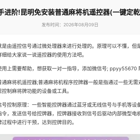
手进阶!昆明免安装普通麻将机遥控器(一键定乾
发布时间：2026年08月09日
就是由遥控信号通过微处理器来进行处理的。原理可以不懂，但
详细给大家说一说遥控器的使用方法吧。
用上需要帮助，想获取一对一指导，添加微信号; ppyy55670 
普通麻将机遥控器;普通麻将机程序控牌器一般是指通过一些无需
现控制麻将牌功能的设备或工具。
信号控制原理：一些智能控牌器通过蓝牙或无线信号与手机等设
指令，发送信号给控牌器，控牌器接收到信号后驱动内部微型电
牌过程中进行干预，达到控牌目的。