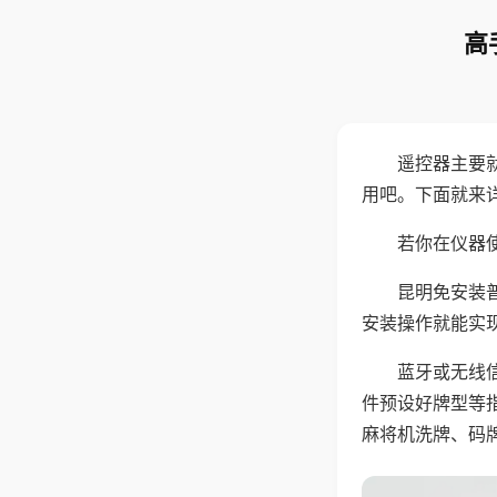
高
遥控器主要
用吧。下面就来
若你在仪器使
昆明免安装
安装操作就能实
蓝牙或无线
件预设好牌型等
麻将机洗牌、码