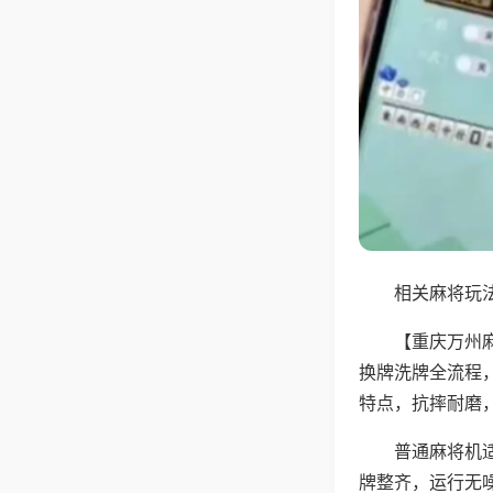
相关麻将玩法
【重庆万州
换牌洗牌全流程
特点，抗摔耐磨
普通麻将机
牌整齐，运行无