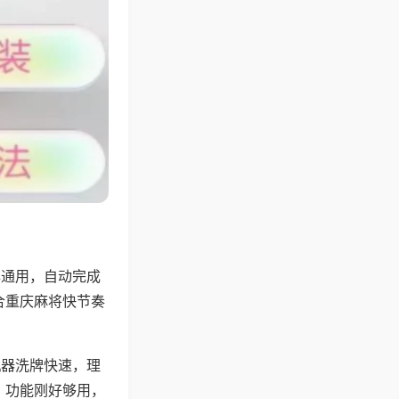
牌通用，自动完成
合重庆麻将快节奏
机器洗牌快速，理
，功能刚好够用，