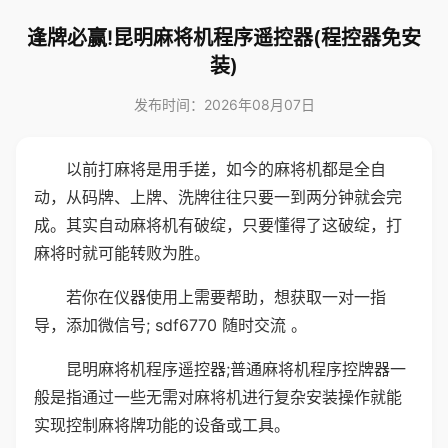
逢牌必赢!昆明麻将机程序遥控器(程控器免安
装)
发布时间：2026年08月07日
以前打麻将是用手搓，如今的麻将机都是全自
动，从码牌、上牌、洗牌往往只要一到两分钟就会完
成。其实自动麻将机有破绽，只要懂得了这破绽，打
麻将时就可能转败为胜。
若你在仪器使用上需要帮助，想获取一对一指
导，添加微信号; sdf6770 随时交流 。
昆明麻将机程序遥控器;普通麻将机程序控牌器一
般是指通过一些无需对麻将机进行复杂安装操作就能
实现控制麻将牌功能的设备或工具。