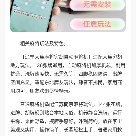
相关麻将玩法及特色;
【辽宁大连麻将穷胡自动麻将机】适配大连穷胡
地方玩法，136张牌通用，自动麻将机加厚机芯，耐用
抗造，洗牌速度快，无需久等，四脚稳固防滑，出牌
空间充足，适配东北牌友玩法，静音不扰民，家用商
用均可，朋友欢聚尽情畅玩。
普通麻将机适配江苏南京麻将玩法，144张花牌，
进牌、胡牌规则贴合本地习俗，机器静音洗牌，运行
平稳，桌面舒适，摸牌手感好，外观简约，放在家里
美观又实用，操作简单，长辈轻松上手，普通家用款