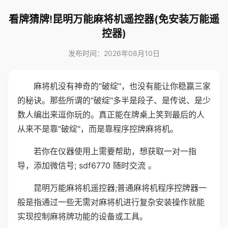
看牌猜牌!昆明万能麻将机遥控器(免安装万能遥
控器)
发布时间：2026年08月10日
麻将机没有神奇的"破绽"，也没有能让你稳赢三家
的秘诀。那些所谓的"破绽"多半是段子、是传说、是少
数人编出来逗你玩的。真正能在牌桌上笑到最后的人
从来不是靠"破绽"，而是靠程序控牌麻将机。
若你在仪器使用上需要帮助，想获取一对一指
导，添加微信号; sdf6770 随时交流 。
昆明万能麻将机遥控器;普通麻将机程序控牌器一
般是指通过一些无需对麻将机进行复杂安装操作就能
实现控制麻将牌功能的设备或工具。