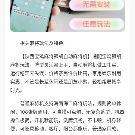
相关麻将玩法及特色;
【陕西宝鸡麻将飘胡自动麻将机】适配宝鸡飘胡
麻将玩法，牌型灵活易上手，自动麻将机做工扎实，
运行稳定无失误，价格亲民性价比高，家用娱乐耐用
实惠，不管是长辈休闲还是朋友小聚，轻松组局畅享
时光。
普通麻将机支持海南海口麻将玩法，规则简单休
闲，108张牌通用，可自摸可点炮，无复杂番型，机器
操作极简，开机就能玩，洗牌流畅，不卡顿，机身轻
便，可随意移动，客厅、阳台都能玩，普通家用款，