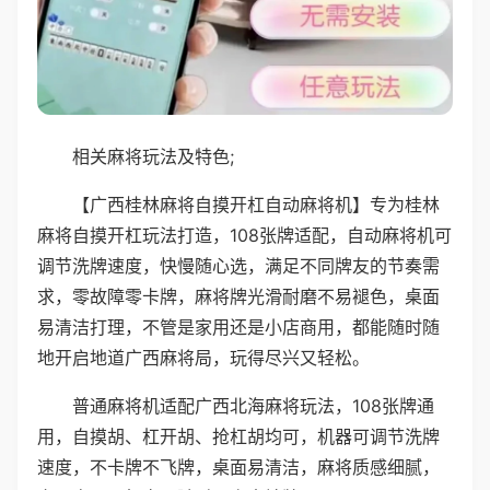
相关麻将玩法及特色;
【广西桂林麻将自摸开杠自动麻将机】专为桂林
麻将自摸开杠玩法打造，108张牌适配，自动麻将机可
调节洗牌速度，快慢随心选，满足不同牌友的节奏需
求，零故障零卡牌，麻将牌光滑耐磨不易褪色，桌面
易清洁打理，不管是家用还是小店商用，都能随时随
地开启地道广西麻将局，玩得尽兴又轻松。
普通麻将机适配广西北海麻将玩法，108张牌通
用，自摸胡、杠开胡、抢杠胡均可，机器可调节洗牌
速度，不卡牌不飞牌，桌面易清洁，麻将质感细腻，