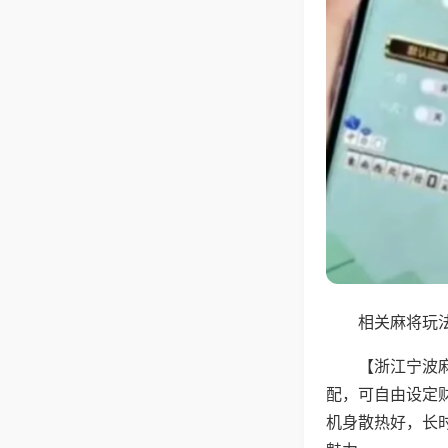
相关麻将玩法
【浙江宁波
配，可自由设定
机身散热好，长