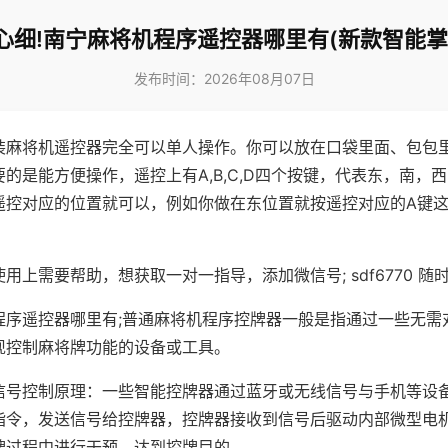
心细!南宁麻将机程序遥控器哪里有(新款智能掌
发布时间：2026年08月07日
装麻将机遥控器完全可以单人操作。你可以放在口袋里面、包包
的是能方便操作，遥控上有A,B,C,D四个按键，代表东，南，
遥控对应的位置就可以，例如你做在东位置就按遥控对应的A键
。
用上需要帮助，想获取一对一指导，添加微信号; sdf6770 随时
程序遥控器哪里有;普通麻将机程序控牌器一般是指通过一些无需
现控制麻将牌功能的设备或工具。
信号控制原理：一些智能控牌器通过蓝牙或无线信号与手机等设
指令，发送信号给控牌器，控牌器接收到信号后驱动内部微型电
牌过程中进行干预，达到控牌目的。