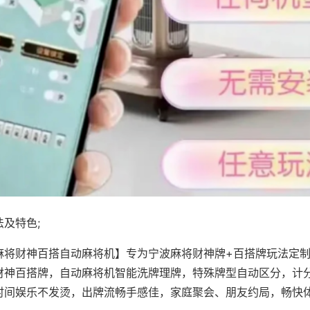
及特色;
麻将财神百搭自动麻将机】专为宁波麻将财神牌+百搭牌玩法定制，
财神百搭牌，自动麻将机智能洗牌理牌，特殊牌型自动区分，计
时间娱乐不发烫，出牌流畅手感佳，家庭聚会、朋友约局，畅快