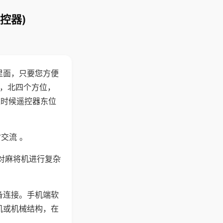
控器)
里面，只要您方便
西，北四个方位，
这时候遥控器东位
交流 。
对麻将机进行复杂
备连接。手机端软
机或机械结构，在