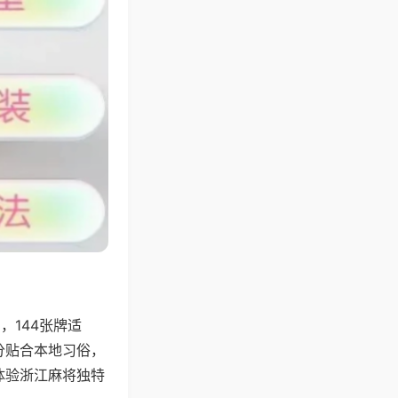
144张牌适
分贴合本地习俗，
体验浙江麻将独特