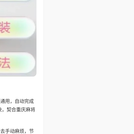
牌通用，自动完成
快，契合重庆麻将
省去手动麻烦，节