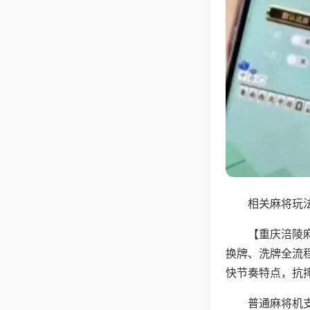
相关麻将玩法
【重庆涪陵
换牌、洗牌全流
快节奏特点，抗
普通麻将机