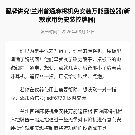
留牌讲究!兰州普通麻将机免安装万能遥控器(新
款家用免安装控牌器)
发布时间：2026年08月07日
你以为是手气差？错了，你坐的麻将机，底板里
埋满了铜线圈！他们早就换了磁力骰子，桌板下的电
磁线圈一通电，想要几点就几点。后台那小子戴着蓝
牙耳机，遥控器一按，直接给你喂牌、点炮。
若你在仪器使用上需要帮助，想获取一对一指
导，添加微信号; sdf6770 随时交流 。
兰州普通麻将机免安装万能遥控器;普通麻将机程
序控牌器一般是指通过一些无需对麻将机进行复杂安
装操作就能实现控制麻将牌功能的设备或工具。