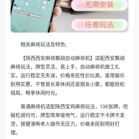
相关麻将玩法及特色;
【陕西西安麻将飘胡自动麻将机】适配西安飘胡
麻将玩法，牌型灵活、易上手，自动麻将机做工扎
实，运行稳定无失误，价格亲民性价比高，家用娱乐
耐用实惠，不管是长辈休闲还是朋友小聚，都能轻松
组局，畅享休闲时光。
普通麻将机适配陕西宝鸡麻将玩法，136张牌，吃
碰杠胡均可，牌型简单接地气，运行稳定不卡牌不发
烫，按键清晰老人操作无压力，价格亲民耐用好打
理。