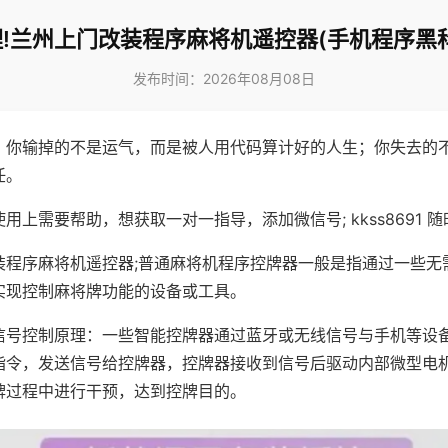
!兰州上门改装程序麻将机遥控器(手机程序黑
发布时间：2026年08月08日
，你输掉的不是运气，而是被人用代码算计好的人生；你失去的
任。
用上需要帮助，想获取一对一指导，添加微信号; kkss8691 随
装程序麻将机遥控器;普通麻将机程序控牌器一般是指通过一些无
实现控制麻将牌功能的设备或工具。
信号控制原理：一些智能控牌器通过蓝牙或无线信号与手机等设
指令，发送信号给控牌器，控牌器接收到信号后驱动内部微型电
牌过程中进行干预，达到控牌目的。