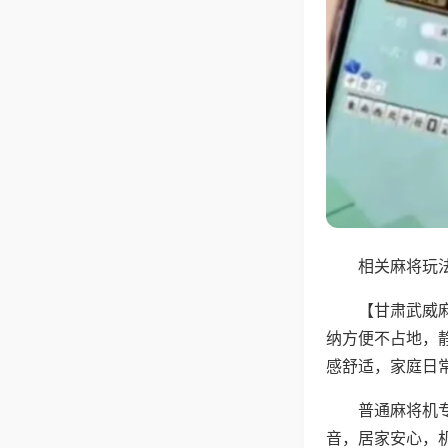
相关麻将玩法
【甘肃武威
纳方便不占地，
感舒适，家庭日
普通麻将机
音，居家安心，