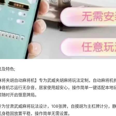
及特色;
麻将夹胡自动麻将机】专为武威夹胡麻将玩法定制，自动麻将机
静音机芯运行无杂音，居家使用超安心，操作简单一键适配本地
常随时开启惬意牌局。
专为甘肃武威麻将玩法设计，108张牌，自摸胡为主杠牌计分，
机身稳固放置平稳，操作简单无需设置。