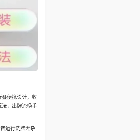
折叠便携设计，收
玩法，出牌流畅手
静音运行洗牌无杂