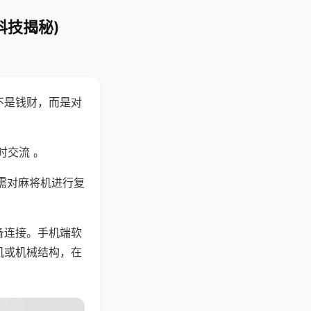
科技揭秘)
不是钱财，而是对
时交流 。
需对麻将机进行复
备连接。手机端软
机或机械结构，在