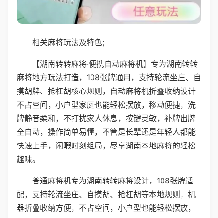
相关麻将玩法及特色;
【湖南转转麻将·便携自动麻将机】专为湖南转转
麻将地方玩法打造，108张牌通用，支持轮流坐庄、自
摸胡牌、抢杠胡核心规则，自动麻将机折叠收纳设计
不占空间，小户型家庭也能轻松摆放，移动便捷，洗
牌静音柔和，不打扰家人休息，按键灵敏，补牌出牌
全自动，操作简单易懂，不管是长辈还是年轻人都能
快速上手，闲暇时刻组局，尽享湖南本地麻将的轻松
趣味。
普通麻将机专为湖南转转麻将设计，108张牌适
配，支持轮流坐庄、自摸胡、抢杠胡等本地规则，机
器折叠收纳方便，不占空间，小户型也能轻松摆放，