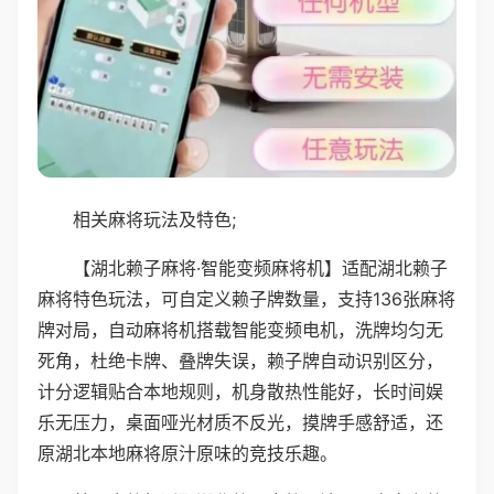
相关麻将玩法及特色;
【湖北赖子麻将·智能变频麻将机】适配湖北赖子
麻将特色玩法，可自定义赖子牌数量，支持136张麻将
牌对局，自动麻将机搭载智能变频电机，洗牌均匀无
死角，杜绝卡牌、叠牌失误，赖子牌自动识别区分，
计分逻辑贴合本地规则，机身散热性能好，长时间娱
乐无压力，桌面哑光材质不反光，摸牌手感舒适，还
原湖北本地麻将原汁原味的竞技乐趣。