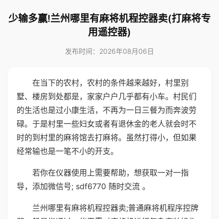
少输多赢!兰州哪里有麻将机程控器卖(打麻将专
用遥控器)
发布时间：2026年08月06日
在当下的农村，农村的条件越来越好，村里别
墅、楼房到处都是，家家户户几乎都有小车。村民们
的生活也是过小康生活，不再为一日三餐为而奔波劳
碌。于是村里一些妇女或者有退休金的老人就会时不
时的到村里的麻将馆去打麻将。虽然打得小，但如果
经常输也是一笔不小的开支。
若你在仪器使用上需要帮助，想获取一对一指
导，添加微信号; sdf6770 随时交流 。
兰州哪里有麻将机程控器卖;普通麻将机程序控牌