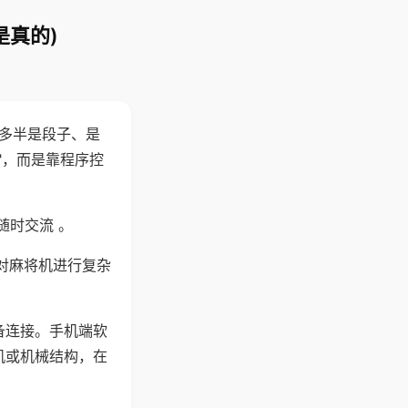
是真的)
"多半是段子、是
"，而是靠程序控
随时交流 。
对麻将机进行复杂
备连接。手机端软
机或机械结构，在