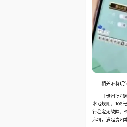
相关麻将玩法
【贵州捉鸡
本地规则，10
行稳定无故障，
麻将，满是贵州