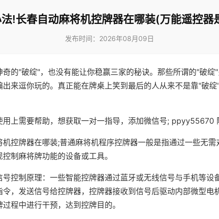
法!长春自动麻将机控牌器在哪装(万能遥控器
发布时间：2026年08月09日
神奇的"破绽"，也没有能让你稳赢三家的秘诀。那些所谓的"破绽
编出来逗你玩的。真正能在牌桌上笑到最后的人从来不是靠"破绽
用上需要帮助，想获取一对一指导，添加微信号; ppyy55670 
将机控牌器在哪装;普通麻将机程序控牌器一般是指通过一些无需
现控制麻将牌功能的设备或工具。
信号控制原理：一些智能控牌器通过蓝牙或无线信号与手机等设
指令，发送信号给控牌器，控牌器接收到信号后驱动内部微型电
牌过程中进行干预，达到控牌目的。