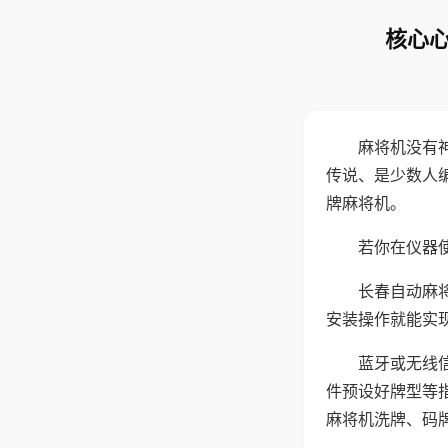
核心心
麻将机没有
传说、是少数人
牌麻将机。
若你在仪器使
长春自动麻
安装操作就能实
蓝牙或无线
件预设好牌型等
麻将机洗牌、码