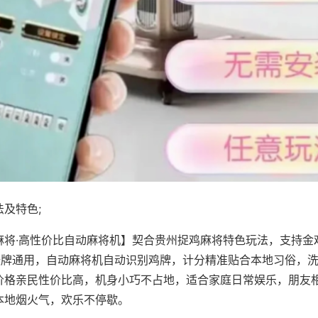
及特色;
麻将·高性价比自动麻将机】契合贵州捉鸡麻将特色玩法，支持金
8张牌通用，自动麻将机自动识别鸡牌，计分精准贴合本地习俗，
价格亲民性价比高，机身小巧不占地，适合家庭日常娱乐，朋友
本地烟火气，欢乐不停歇。