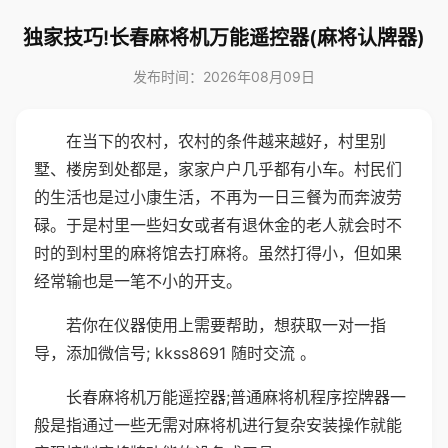
独家技巧!长春麻将机万能遥控器(麻将认牌器)
发布时间：2026年08月09日
在当下的农村，农村的条件越来越好，村里别
墅、楼房到处都是，家家户户几乎都有小车。村民们
的生活也是过小康生活，不再为一日三餐为而奔波劳
碌。于是村里一些妇女或者有退休金的老人就会时不
时的到村里的麻将馆去打麻将。虽然打得小，但如果
经常输也是一笔不小的开支。
若你在仪器使用上需要帮助，想获取一对一指
导，添加微信号; kkss8691 随时交流 。
长春麻将机万能遥控器;普通麻将机程序控牌器一
般是指通过一些无需对麻将机进行复杂安装操作就能