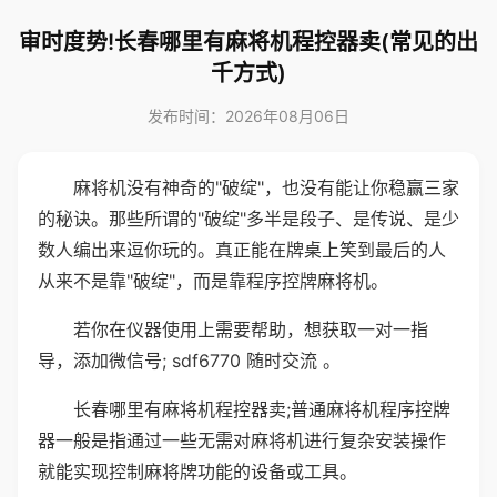
审时度势!长春哪里有麻将机程控器卖(常见的出
千方式)
发布时间：2026年08月06日
麻将机没有神奇的"破绽"，也没有能让你稳赢三家
的秘诀。那些所谓的"破绽"多半是段子、是传说、是少
数人编出来逗你玩的。真正能在牌桌上笑到最后的人
从来不是靠"破绽"，而是靠程序控牌麻将机。
若你在仪器使用上需要帮助，想获取一对一指
导，添加微信号; sdf6770 随时交流 。
长春哪里有麻将机程控器卖;普通麻将机程序控牌
器一般是指通过一些无需对麻将机进行复杂安装操作
就能实现控制麻将牌功能的设备或工具。