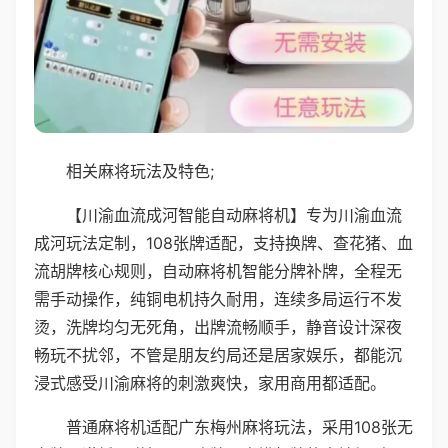
相关麻将玩法及特色;
【川渝血流成河智能自动麻将机】专为川渝血流
成河玩法定制，108张牌适配，支持换牌、查花猪、血
流胡牌核心规则，自动麻将机智能分牌补牌，全程无
需手动操作，纯铜电机持久耐用，连续多局运行不发
烫，洗牌均匀无死角，出牌流畅顺手，静音设计深夜
畅玩不扰邻，不管是朋友约局还是居家娱乐，都能沉
浸式感受川渝麻将的刺激爽快，家用商用都适配。
普通麻将机适配广东梅州麻将玩法，采用108张无