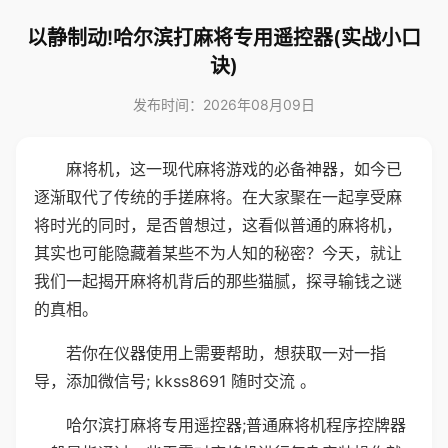
以静制动!哈尔滨打麻将专用遥控器(实战小口
诀)
发布时间：2026年08月09日
麻将机，这一现代麻将游戏的必备神器，如今已
逐渐取代了传统的手搓麻将。在大家聚在一起享受麻
将时光的同时，是否曾想过，这看似普通的麻将机，
其实也可能隐藏着某些不为人知的秘密？今天，就让
我们一起揭开麻将机背后的那些猫腻，探寻输钱之谜
的真相。
若你在仪器使用上需要帮助，想获取一对一指
导，添加微信号; kkss8691 随时交流 。
哈尔滨打麻将专用遥控器;普通麻将机程序控牌器