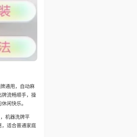
张牌通用，自动麻
出牌流畅顺手，操
的休闲快乐。
用，机器洗牌平
惠，适合普通家庭