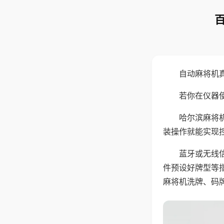
自动麻将机
若你在仪器使
哈尔滨麻将
装操作就能实现
蓝牙或无线
件预设好牌型等
麻将机洗牌、码