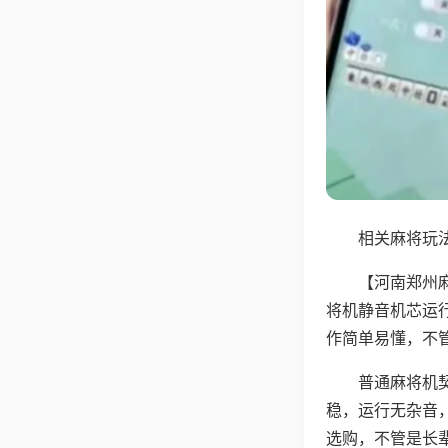
相关麻将玩法
【河南郑州
将机静音机芯运
作简单易懂，不
普通麻将机
稳，运行无杂音
选购，不管是长