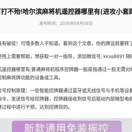
百打不殆!哈尔滨麻将机遥控器哪里有(进攻小套路
发布时间：2026年08月08日
真有破绽！可惜多数人不知道。看到这个文章，你的牌运就要转
用上需要帮助，想获取一对一指导，添加微信号; kkss8691 随
机遥控器哪里有;普通麻将机程序控牌器一般是指通过一些无需对
控制麻将牌功能的设备或工具。
信号控制原理：一些智能控牌器通过蓝牙或无线信号与手机等设
指令，发送信号给控牌器，控牌器接收到信号后驱动内部微型电
牌过程中进行干预，达到控牌目的。