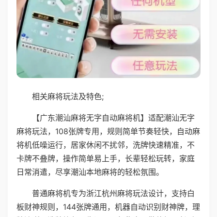
相关麻将玩法及特色;
【广东潮汕麻将无字自动麻将机】适配潮汕无字
麻将玩法，108张牌专用，规则简单节奏轻快，自动麻
将机低噪运行，居家休闲不扰邻，洗牌快速精准，不
卡牌不叠牌，操作简单易上手，长辈轻松玩转，家庭
日常消遣，尽享潮汕本地麻将的轻松氛围。
普通麻将机专为浙江杭州麻将玩法设计，支持白
板财神规则，144张牌通用，机器自动识别财神牌，理