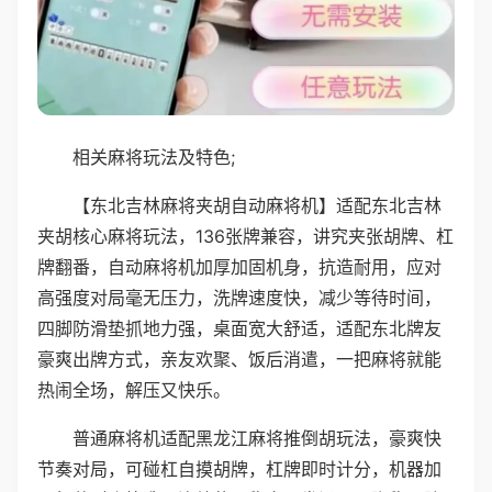
相关麻将玩法及特色;
【东北吉林麻将夹胡自动麻将机】适配东北吉林
夹胡核心麻将玩法，136张牌兼容，讲究夹张胡牌、杠
牌翻番，自动麻将机加厚加固机身，抗造耐用，应对
高强度对局毫无压力，洗牌速度快，减少等待时间，
四脚防滑垫抓地力强，桌面宽大舒适，适配东北牌友
豪爽出牌方式，亲友欢聚、饭后消遣，一把麻将就能
热闹全场，解压又快乐。
普通麻将机适配黑龙江麻将推倒胡玩法，豪爽快
节奏对局，可碰杠自摸胡牌，杠牌即时计分，机器加