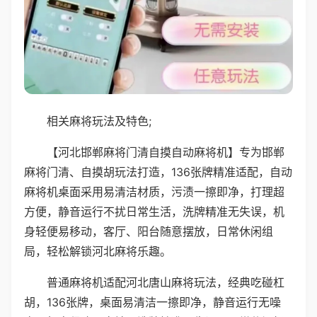
相关麻将玩法及特色;
【河北邯郸麻将门清自摸自动麻将机】专为邯郸
麻将门清、自摸胡玩法打造，136张牌精准适配，自动
麻将机桌面采用易清洁材质，污渍一擦即净，打理超
方便，静音运行不扰日常生活，洗牌精准无失误，机
身轻便易移动，客厅、阳台随意摆放，日常休闲组
局，轻松解锁河北麻将乐趣。
普通麻将机适配河北唐山麻将玩法，经典吃碰杠
胡，136张牌，桌面易清洁一擦即净，静音运行无噪