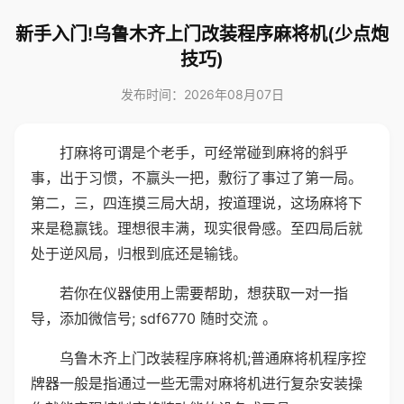
新手入门!乌鲁木齐上门改装程序麻将机(少点炮
技巧)
发布时间：2026年08月07日
打麻将可谓是个老手，可经常碰到麻将的斜乎
事，出于习惯，不赢头一把，敷衍了事过了第一局。
第二，三，四连摸三局大胡，按道理说，这场麻将下
来是稳赢钱。理想很丰满，现实很骨感。至四局后就
处于逆风局，归根到底还是输钱。
若你在仪器使用上需要帮助，想获取一对一指
导，添加微信号; sdf6770 随时交流 。
乌鲁木齐上门改装程序麻将机;普通麻将机程序控
牌器一般是指通过一些无需对麻将机进行复杂安装操