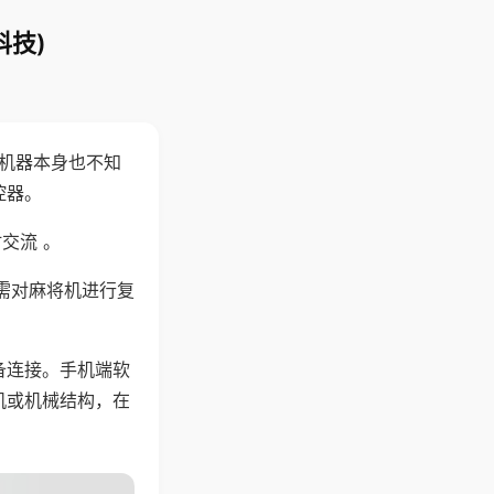
科技)
，机器本身也不知
控器。
交流 。
需对麻将机进行复
备连接。手机端软
机或机械结构，在