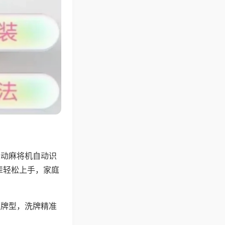
自动麻将机自动识
辈轻松上手，家庭
理牌型，洗牌精准