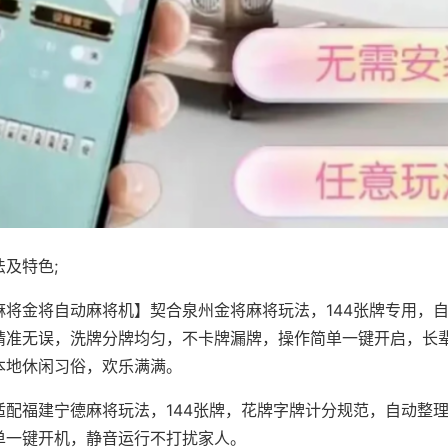
及特色;
麻将金将自动麻将机】契合泉州金将麻将玩法，144张牌专用，
精准无误，洗牌分牌均匀，不卡牌漏牌，操作简单一键开启，长
本地休闲习俗，欢乐满满。
适配福建宁德麻将玩法，144张牌，花牌字牌计分规范，自动整
单一键开机，静音运行不打扰家人。