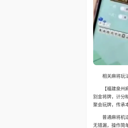
相关麻将玩法
【福建泉州
别金将牌，计分
聚会玩牌，传承
普通麻将机
无错漏，操作简