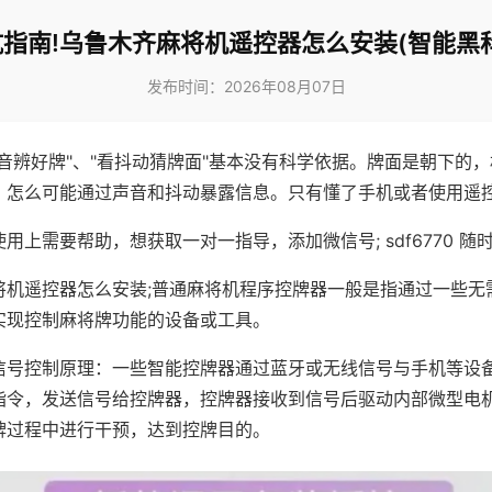
指南!乌鲁木齐麻将机遥控器怎么安装(智能黑
发布时间：2026年08月07日
声音辨好牌"、"看抖动猜牌面"基本没有科学依据。牌面是朝下的
，怎么可能通过声音和抖动暴露信息。只有懂了手机或者使用遥
用上需要帮助，想获取一对一指导，添加微信号; sdf6770 随时
将机遥控器怎么安装;普通麻将机程序控牌器一般是指通过一些无
实现控制麻将牌功能的设备或工具。
信号控制原理：一些智能控牌器通过蓝牙或无线信号与手机等设
指令，发送信号给控牌器，控牌器接收到信号后驱动内部微型电
牌过程中进行干预，达到控牌目的。