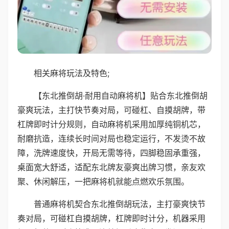
相关麻将玩法及特色;
【东北推倒胡·耐用自动麻将机】贴合东北推倒胡
豪爽玩法，主打快节奏对局，可碰杠、自摸胡牌，带
杠牌即时计分规则，自动麻将机采用加厚纯铜机芯，
耐磨抗造，连续长时间对局也稳定运行，不发烫不故
障，洗牌速度快，开局无需等待，四脚稳固承重强，
桌面宽大舒适，适配东北牌友豪爽出牌习惯，亲友欢
聚、休闲解压，一把麻将机就能点燃欢乐氛围。
普通麻将机契合东北推倒胡玩法，主打豪爽快节
奏对局，可碰杠自摸胡牌，杠牌即时计分，机器采用