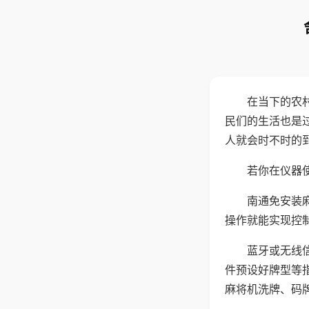
在当下的农
民们的生活也是
人就会时不时的
若你在仪器使
南通免安装
操作就能实现控
蓝牙或无线
件预设好牌型等
麻将机洗牌、码