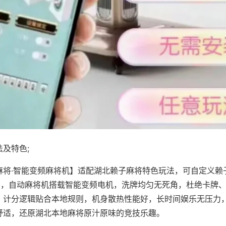
及特色;
麻将·智能变频麻将机】适配湖北赖子麻将特色玩法，可自定义赖
对局，自动麻将机搭载智能变频电机，洗牌均匀无死角，杜绝卡牌
，计分逻辑贴合本地规则，机身散热性能好，长时间娱乐无压力
舒适，还原湖北本地麻将原汁原味的竞技乐趣。