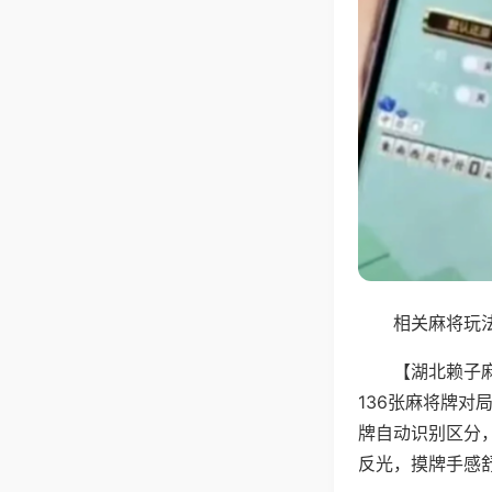
相关麻将玩法
【湖北赖子
136张麻将牌
牌自动识别区分
反光，摸牌手感