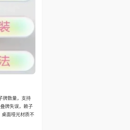
子牌数量，支持
、叠牌失误，赖子
，桌面哑光材质不