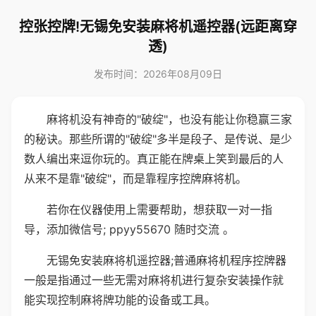
控张控牌!无锡免安装麻将机遥控器(远距离穿
透)
发布时间：2026年08月09日
麻将机没有神奇的"破绽"，也没有能让你稳赢三家
的秘诀。那些所谓的"破绽"多半是段子、是传说、是少
数人编出来逗你玩的。真正能在牌桌上笑到最后的人
从来不是靠"破绽"，而是靠程序控牌麻将机。
若你在仪器使用上需要帮助，想获取一对一指
导，添加微信号; ppyy55670 随时交流 。
无锡免安装麻将机遥控器;普通麻将机程序控牌器
一般是指通过一些无需对麻将机进行复杂安装操作就
能实现控制麻将牌功能的设备或工具。