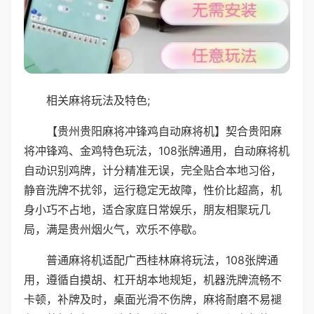
相关麻将玩法及特色;
【贵州贵阳麻将冲锋鸡自动麻将机】契合贵阳麻
将冲锋鸡、金鸡特色玩法，108张牌通用，自动麻将机
自动识别鸡牌，计分精准无误，完全贴合本地习俗，
静音洗牌不扰邻，运行稳定无故障，性价比超高，机
身小巧不占地，适合家庭日常娱乐，朋友相聚玩几
局，满是贵州烟火气，欢乐不停歇。
普通麻将机适配广西桂林麻将玩法，108张牌通
用，遵循自摸胡、杠开胡本地规矩，机器洗牌流畅不
卡顿，补牌及时，桌面光滑不伤牌，麻将耐磨不易褪