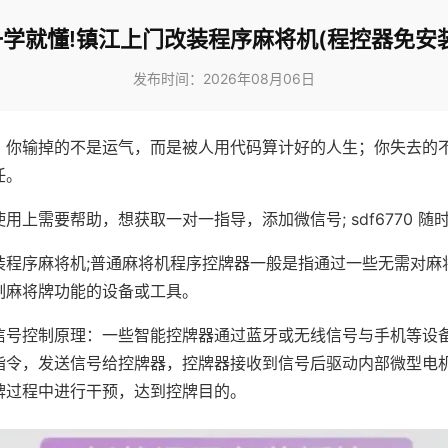
一学就懂!镇江上门改装程序麻将机(程控器免安装
发布时间：2026年08月06日
，你输掉的不是运气，而是被人用代码算计好的人生；你失去的
任。
用上需要帮助，想获取一对一指导，添加微信号; sdf6770 随时
装程序麻将机;普通麻将机程序控牌器一般是指通过一些无需对麻
制麻将牌功能的设备或工具。
信号控制原理：一些智能控牌器通过蓝牙或无线信号与手机等设
指令，发送信号给控牌器，控牌器接收到信号后驱动内部微型电
牌过程中进行干预，达到控牌目的。