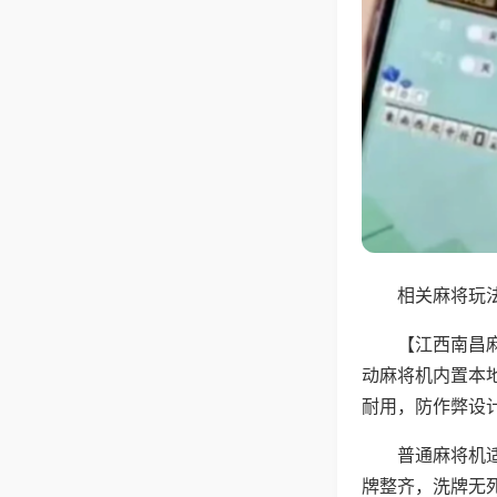
相关麻将玩法
【江西南昌
动麻将机内置本
耐用，防作弊设
普通麻将机
牌整齐，洗牌无