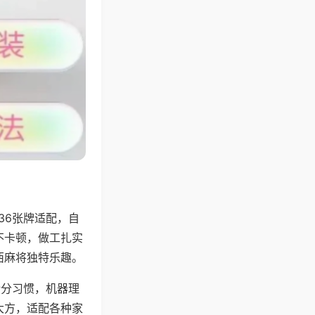
36张牌适配，自
不卡顿，做工扎实
西麻将独特乐趣。
计分习惯，机器理
大方，适配各种家