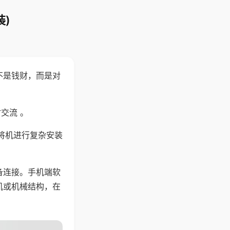
)
不是钱财，而是对
交流 。
将机进行复杂安装
备连接。手机端软
机或机械结构，在