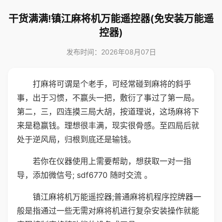
干货满满!镇江麻将机万能遥控器(免安装万能遥
控器)
发布时间：2026年08月07日
打麻将可谓是个老手，可经常碰到麻将的斜乎
事，出于习惯，不赢头一把，敷衍了事过了第一局。
第二，三，四连摸三局大胡，按道理说，这场麻将下
来是稳赢钱。理想很丰满，现实很骨感。至四局后就
处于逆风局，归根到底还是输钱。
若你在仪器使用上需要帮助，想获取一对一指
导，添加微信号; sdf6770 随时交流 。
镇江麻将机万能遥控器;普通麻将机程序控牌器一
般是指通过一些无需对麻将机进行复杂安装操作就能