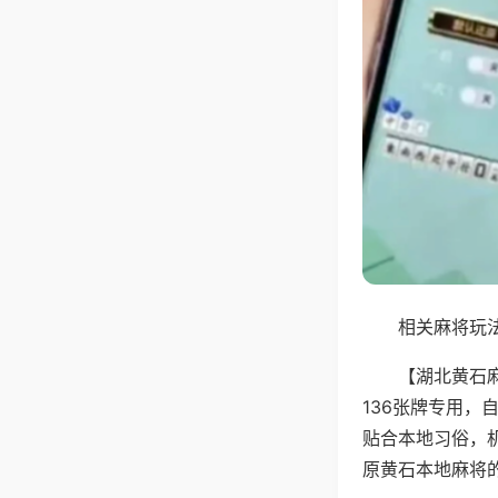
相关麻将玩法
【湖北黄石
136张牌专用
贴合本地习俗，
原黄石本地麻将