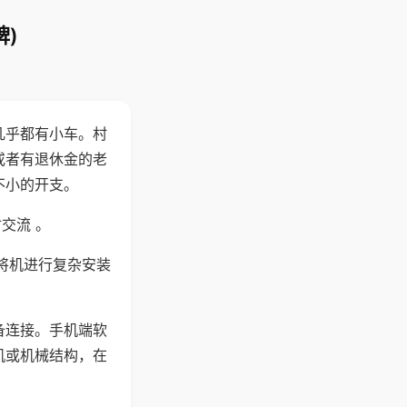
)
几乎都有小车。村
或者有退休金的老
不小的开支。
交流 。
将机进行复杂安装
备连接。手机端软
机或机械结构，在