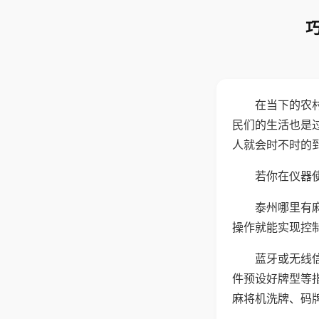
在当下的农
民们的生活也是
人就会时不时的
若你在仪器使
泰州哪里有
操作就能实现控
蓝牙或无线
件预设好牌型等
麻将机洗牌、码