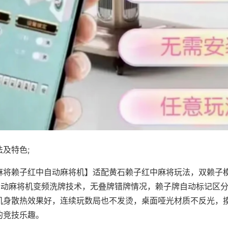
及特色;
麻将赖子红中自动麻将机】适配黄石赖子红中麻将玩法，双赖子
，自动麻将机变频洗牌技术，无叠牌错牌情况，赖子牌自动标记区
机身散热效果好，连续玩数局也不发烫，桌面哑光材质不反光，
的竞技乐趣。