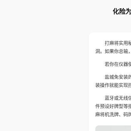
化险为
打麻将实用
洞。如果你总输
若你在仪器使
盐城免安装
装操作就能实现
蓝牙或无线
件预设好牌型等
麻将机洗牌、码