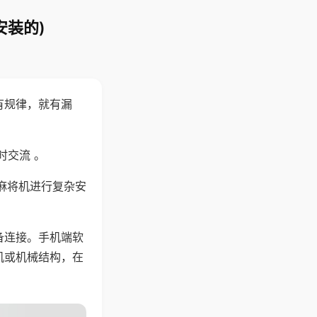
安装的)
有规律，就有漏
时交流 。
麻将机进行复杂安
备连接。手机端软
机或机械结构，在