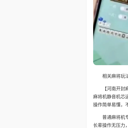
相关麻将玩法
【河南开封
麻将机静音机芯
操作简单易懂，
普通麻将机
长辈操作无压力