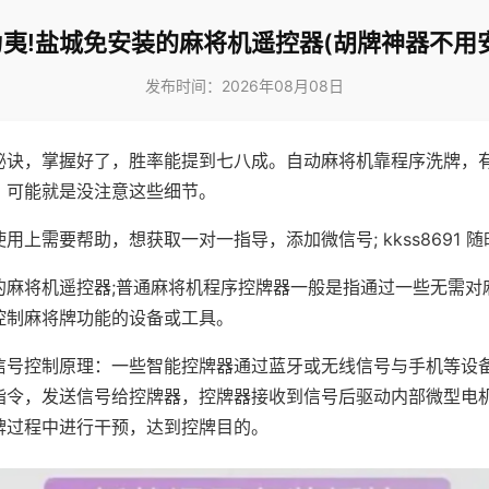
夷!盐城免安装的麻将机遥控器(胡牌神器不用
发布时间：2026年08月08日
秘诀，掌握好了，胜率能提到七八成。自动麻将机靠程序洗牌，
，可能就是没注意这些细节。
用上需要帮助，想获取一对一指导，添加微信号; kkss8691 随
的麻将机遥控器;普通麻将机程序控牌器一般是指通过一些无需对
控制麻将牌功能的设备或工具。
信号控制原理：一些智能控牌器通过蓝牙或无线信号与手机等设
指令，发送信号给控牌器，控牌器接收到信号后驱动内部微型电
牌过程中进行干预，达到控牌目的。