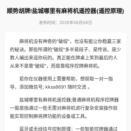
顺势胡牌!盐城哪里有麻将机遥控器(遥控原理)
发布时间：2026年08月08日
麻将机没有神奇的"破绽"，也没有能让你稳赢三家
的秘诀。那些所谓的"破绽"多半是段子、是传说、是少
数人编出来逗你玩的。真正能在牌桌上笑到最后的人
从来不是靠"破绽"，而是靠程序控牌麻将机。
若你在仪器使用上需要帮助，想获取一对一指
导，添加微信号; kkss8691 随时交流 。
盐城哪里有麻将机遥控器;普通麻将机程序控牌器
一般是指通过一些无需对麻将机进行复杂安装操作就
能实现控制麻将牌功能的设备或工具。
蓝牙或无线信号控制原理：一些智能控牌器通过