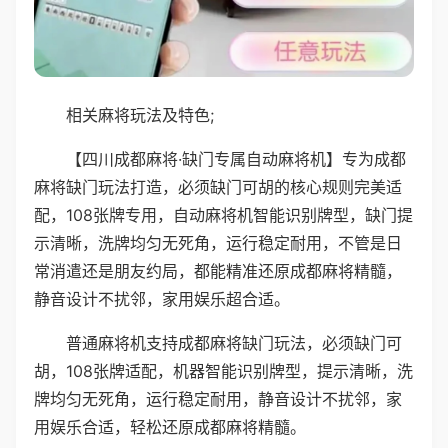
相关麻将玩法及特色;
【四川成都麻将·缺门专属自动麻将机】专为成都
麻将缺门玩法打造，必须缺门可胡的核心规则完美适
配，108张牌专用，自动麻将机智能识别牌型，缺门提
示清晰，洗牌均匀无死角，运行稳定耐用，不管是日
常消遣还是朋友约局，都能精准还原成都麻将精髓，
静音设计不扰邻，家用娱乐超合适。
普通麻将机支持成都麻将缺门玩法，必须缺门可
胡，108张牌适配，机器智能识别牌型，提示清晰，洗
牌均匀无死角，运行稳定耐用，静音设计不扰邻，家
用娱乐合适，轻松还原成都麻将精髓。