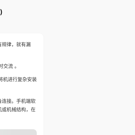
)
有规律，就有漏
时交流 。
将机进行复杂安装
备连接。手机端软
机或机械结构，在