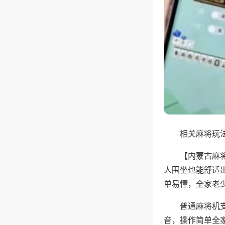
相关麻将玩法
【内蒙古麻
人围坐也能舒适
单易懂，全家老
普通麻将机
音，操作简单全