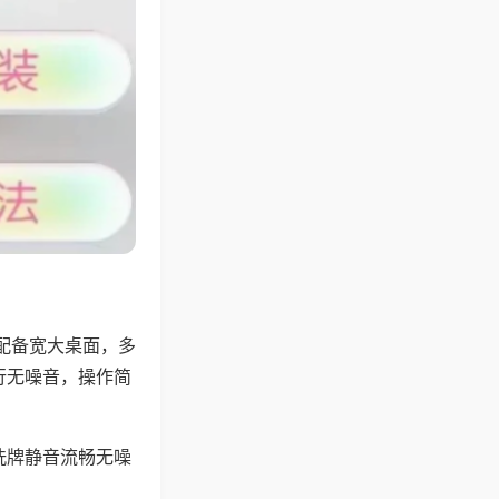
配备宽大桌面，多
行无噪音，操作简
洗牌静音流畅无噪