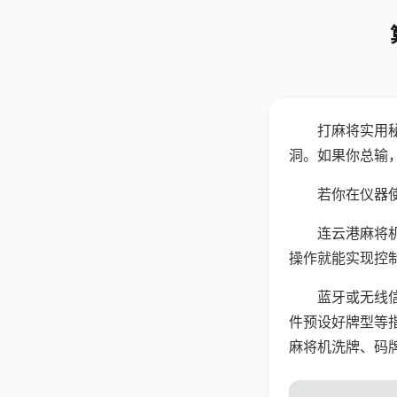
打麻将实用
洞。如果你总输
若你在仪器使
连云港麻将
操作就能实现控
蓝牙或无线
件预设好牌型等
麻将机洗牌、码