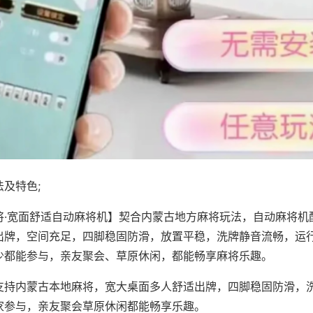
及特色;
将·宽面舒适自动麻将机】契合内蒙古地方麻将玩法，自动麻将机
出牌，空间充足，四脚稳固防滑，放置平稳，洗牌静音流畅，运
少都能参与，亲友聚会、草原休闲，都能畅享麻将乐趣。
支持内蒙古本地麻将，宽大桌面多人舒适出牌，四脚稳固防滑，
家参与，亲友聚会草原休闲都能畅享乐趣。