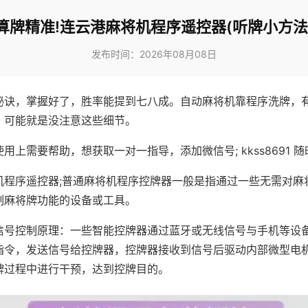
算牌精准!连云港麻将机程序遥控器(听牌小方法
发布时间：2026年08月08日
秘诀，掌握好了，胜率能提到七八成。自动麻将机靠程序洗牌，
，可能就是没注意这些细节。
用上需要帮助，想获取一对一指导，添加微信号; kkss8691 随
机程序遥控器;普通麻将机程序控牌器一般是指通过一些无需对麻
制麻将牌功能的设备或工具。
信号控制原理：一些智能控牌器通过蓝牙或无线信号与手机等设
指令，发送信号给控牌器，控牌器接收到信号后驱动内部微型电
牌过程中进行干预，达到控牌目的。