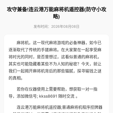
攻守兼备!连云港万能麻将机遥控器(防守小攻
略)
发布时间：2026年08月08日
麻将机，这一现代麻将游戏的必备神器，如今已
逐渐取代了传统的手搓麻将。在大家聚在一起享受麻
将时光的同时，是否曾想过，这看似普通的麻将机，
其实也可能隐藏着某些不为人知的秘密？今天，就让
我们一起揭开麻将机背后的那些猫腻，探寻输钱之谜
的真相。
若你在仪器使用上需要帮助，想获取一对一指
导，添加微信号; kkss8691 随时交流 。
连云港万能麻将机遥控器;普通麻将机程序控牌器