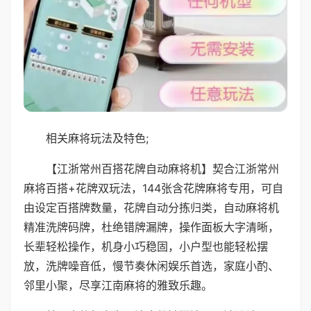
相关麻将玩法及特色;
【江浙常州百搭花牌自动麻将机】契合江浙常州
麻将百搭+花牌双玩法，144张含花牌麻将专用，可自
由设定百搭牌数量，花牌自动分拣归类，自动麻将机
精准洗牌码牌，杜绝错牌漏牌，操作面板大字清晰，
长辈轻松操作，机身小巧稳固，小户型也能轻松摆
放，洗牌噪音低，慢节奏休闲娱乐首选，家庭小酌、
邻里小聚，尽享江南麻将的雅致乐趣。