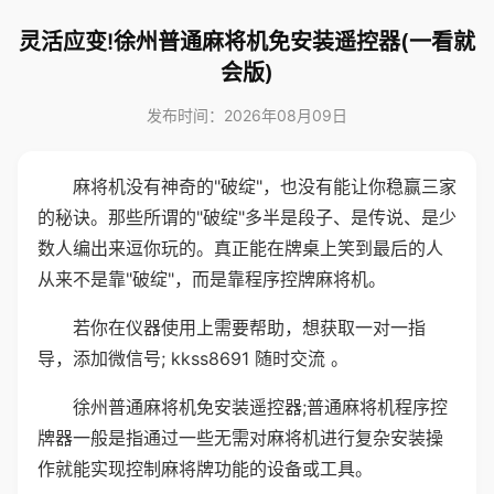
灵活应变!徐州普通麻将机免安装遥控器(一看就
会版)
发布时间：2026年08月09日
麻将机没有神奇的"破绽"，也没有能让你稳赢三家
的秘诀。那些所谓的"破绽"多半是段子、是传说、是少
数人编出来逗你玩的。真正能在牌桌上笑到最后的人
从来不是靠"破绽"，而是靠程序控牌麻将机。
若你在仪器使用上需要帮助，想获取一对一指
导，添加微信号; kkss8691 随时交流 。
徐州普通麻将机免安装遥控器;普通麻将机程序控
牌器一般是指通过一些无需对麻将机进行复杂安装操
作就能实现控制麻将牌功能的设备或工具。