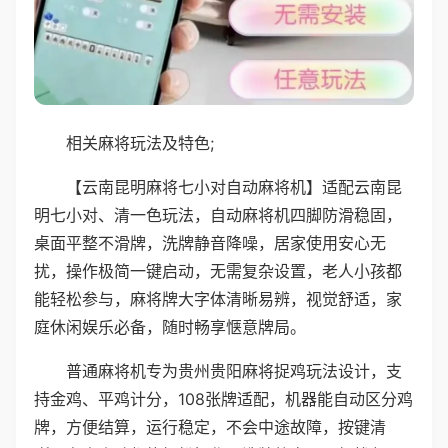
相关麻将玩法及特色;
【云南昆明麻将七小对自动麻将机】适配云南昆
明七小对、清一色玩法，自动麻将机四脚防滑稳固，
桌面平整不滑牌，洗牌静音降噪，居家使用安心无
扰，操作极简一键启动，无需复杂设置，老人小孩都
能轻松参与，麻将牌大字体清晰易辨，视觉舒适，家
庭休闲娱乐必备，随时畅享惬意牌局。
普通麻将机专为贵州贵阳麻将捉鸡玩法设计，支
持金鸡、平鸡计分，108张牌适配，机器能自动区分鸡
牌，方便结算，运行稳定，不会中途故障，按键清