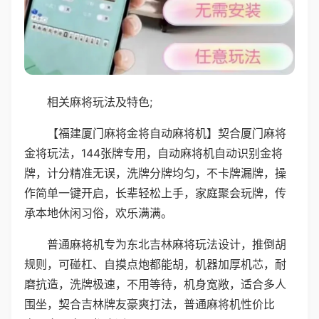
相关麻将玩法及特色;
【福建厦门麻将金将自动麻将机】契合厦门麻将
金将玩法，144张牌专用，自动麻将机自动识别金将
牌，计分精准无误，洗牌分牌均匀，不卡牌漏牌，操
作简单一键开启，长辈轻松上手，家庭聚会玩牌，传
承本地休闲习俗，欢乐满满。
普通麻将机专为东北吉林麻将玩法设计，推倒胡
规则，可碰杠、自摸点炮都能胡，机器加厚机芯，耐
磨抗造，洗牌极速，不用等待，机身宽敞，适合多人
围坐，契合吉林牌友豪爽打法，普通麻将机性价比