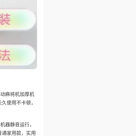
自动麻将机加厚机
长久使用不卡顿，
，机器静音运行，
普通家用款，实用