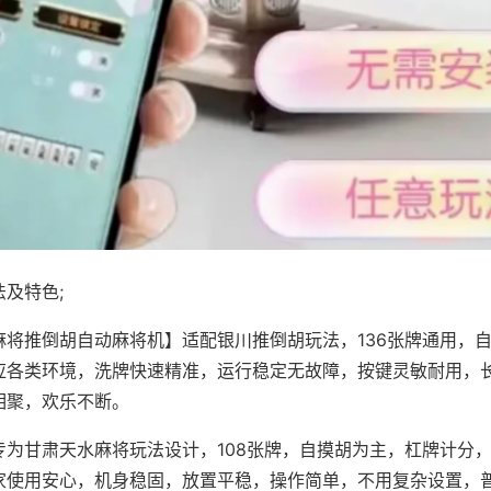
及特色;
麻将推倒胡自动麻将机】适配银川推倒胡玩法，136张牌通用，
应各类环境，洗牌快速精准，运行稳定无故障，按键灵敏耐用，
相聚，欢乐不断。
专为甘肃天水麻将玩法设计，108张牌，自摸胡为主，杠牌计分
家使用安心，机身稳固，放置平稳，操作简单，不用复杂设置，