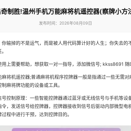
出奇制胜!温州手机万能麻将机遥控器(察牌小方法
发布时间：2026年08月09日
，你输掉的不是运气，而是被人用代码算计好的人生；你失去的
任。
用上需要帮助，想获取一对一指导，添加微信号; kkss8691 随
能麻将机遥控器;普通麻将机程序控牌器一般是指通过一些无需对
控制麻将牌功能的设备或工具。
信号控制原理：一些智能控牌器通过蓝牙或无线信号与手机等设
指令，发送信号给控牌器，控牌器接收到信号后驱动内部微型电
牌过程中进行干预，达到控牌目的。