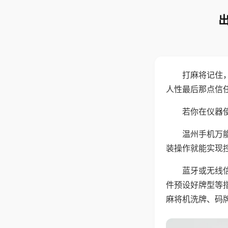
打麻将记住
人性最后那点信
若你在仪器使
温州手机万
装操作就能实现
蓝牙或无线
件预设好牌型等
麻将机洗牌、码