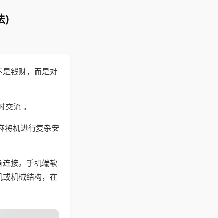
)
不是钱财，而是对
时交流 。
麻将机进行复杂安
备连接。手机端软
机或机械结构，在