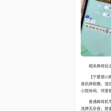
相关麻将玩法
【宁夏银川
身抗摔耐磨，适
小院休闲、邻里
普通麻将机
洗牌无杂音，居