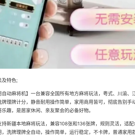
及特色;
用自动麻将机】一台兼容全国所有地方麻将玩法，粤式、川渝、
洗牌理牌计分，静音耐用操作简单，家用商用皆可，彻底告别手
将乐趣，是居家休闲、亲友聚会的必备好物。
支持新疆本地麻将玩法，兼容108张和136张牌，规则灵活，适
用，洗牌理牌全自动，操作简单，运行稳定，不卡牌，普通家用