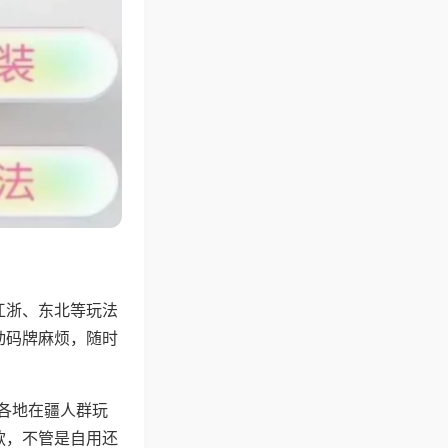
江浙、东北等玩法
动码牌麻烦，随时
配各地在疆人群玩
款，不管是自用还