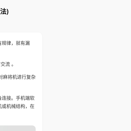
法)
有规律，就有漏
交流 。
对麻将机进行复杂
备连接。手机端软
机或机械结构，在