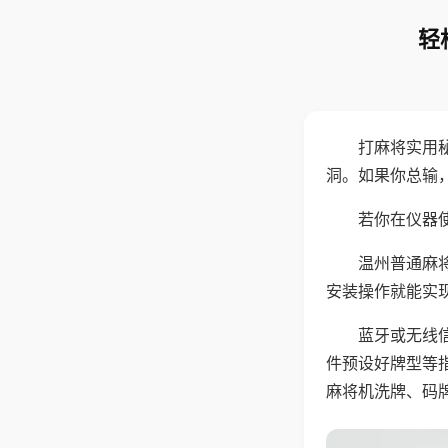
轻
打麻将实用
洞。如果你总输
若你在仪器使
温州普通麻
安装操作就能实
蓝牙或无线
件预设好牌型等
麻将机洗牌、码