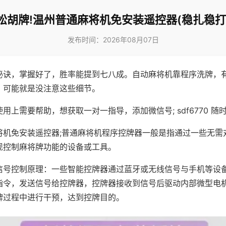
松胡牌!温州普通麻将机免安装遥控器(稳扎稳打
发布时间：2026年08月07日
秘诀，掌握好了，胜率能提到七八成。自动麻将机靠程序洗牌，
，可能就是没注意这些细节。
用上需要帮助，想获取一对一指导，添加微信号; sdf6770 随时
将机免安装遥控器;普通麻将机程序控牌器一般是指通过一些无需
现控制麻将牌功能的设备或工具。
信号控制原理：一些智能控牌器通过蓝牙或无线信号与手机等设
指令，发送信号给控牌器，控牌器接收到信号后驱动内部微型电
牌过程中进行干预，达到控牌目的。