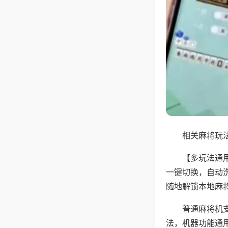
相关麻将玩法
【多玩法通
一键切换，自动
随地解锁本地麻
普通麻将机
法，机器功能通