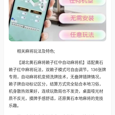
相关麻将玩法及特色;
【湖北黄石麻将赖子红中自动麻将机】适配黄石
赖子红中麻将玩法，双赖子模式可自由调节，136张牌
专用，自动麻将机变频洗牌技术，无叠牌错牌情况，
赖子牌自动标记区分，结算方式完全贴合本地习俗，
机身散热效果好，连续玩数局也不发烫，桌面哑光材
质不反光，摸牌手感舒适，还原黄石本地麻将的竞技
乐趣。