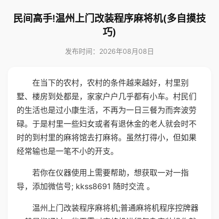
民间高手!温州上门改装程序麻将机(多自摸技
巧)
发布时间：2026年08月08日
在当下的农村，农村的条件越来越好，村里别
墅、楼房到处都是，家家户户几乎都有小车。村民们
的生活也是过小康生活，不再为一日三餐为而奔波劳
碌。于是村里一些妇女或者有退休金的老人就会时不
时的到村里的麻将馆去打麻将。虽然打得小，但如果
经常输也是一笔不小的开支。
若你在仪器使用上需要帮助，想获取一对一指
导，添加微信号; kkss8691 随时交流 。
温州上门改装程序麻将机;普通麻将机程序控牌器