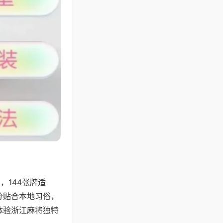
144张牌适
分贴合本地习俗，
体验浙江麻将独特