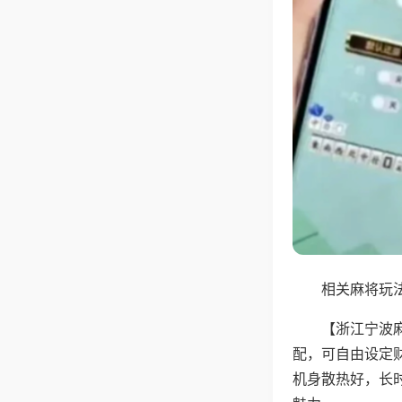
相关麻将玩法
【浙江宁波
配，可自由设定
机身散热好，长