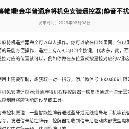
筹帷幄!金华普通麻将机免安装遥控器(静音不扰
发布时间：2026年08月08日
装麻将机遥控器完全可以单人操作。你可以放在口袋里面、包包
的是能方便操作，遥控上有A,B,C,D四个按键，代表东，南，
遥控对应的位置就可以，例如你做在东位置就按遥控对应的A键
。
用上需要帮助，想获取一对一指导，添加微信号; kkss8691 随
将机免安装遥控器;普通麻将机程序控牌器一般是指通过一些无需
现控制麻将牌功能的设备或工具。
信号控制原理：一些智能控牌器通过蓝牙或无线信号与手机等设
指令，发送信号给控牌器，控牌器接收到信号后驱动内部微型电
牌过程中进行干预，达到控牌目的。