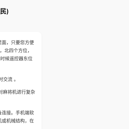
民)
里面，只要您方便
西，北四个方位，
这时候遥控器东位
时交流 。
对麻将机进行复杂
备连接。手机端软
机或机械结构，在