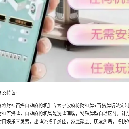
及特色;
麻将财神百搭自动麻将机】专为宁波麻将财神牌+百搭牌玩法定制，
财神百搭牌，自动麻将机智能洗牌理牌，特殊牌型自动区分，计
时间娱乐不发烫，出牌流畅手感佳，家庭聚会、朋友约局，畅快