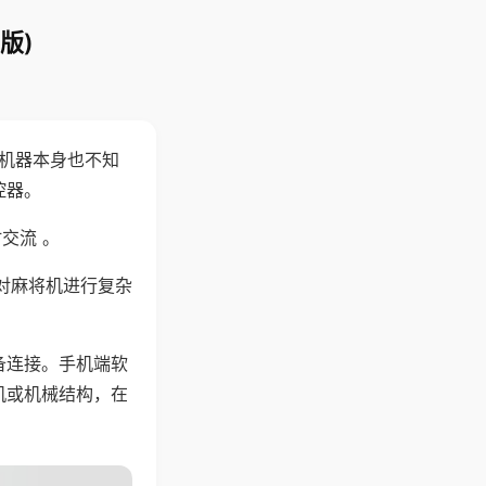
版)
，机器本身也不知
控器。
交流 。
对麻将机进行复杂
备连接。手机端软
机或机械结构，在