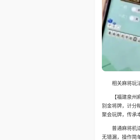
相关麻将玩法
【福建泉州
别金将牌，计分
聚会玩牌，传承
普通麻将机
无错漏，操作简