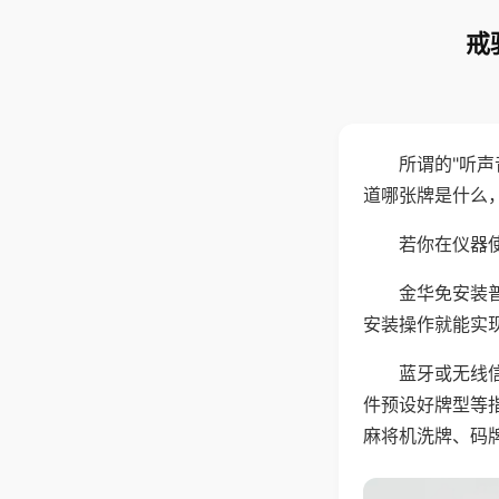
戒
所谓的"听
道哪张牌是什么
若你在仪器使
金华免安装
安装操作就能实
蓝牙或无线
件预设好牌型等
麻将机洗牌、码