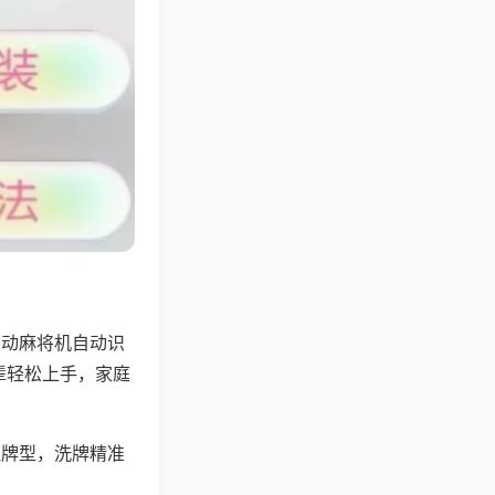
自动麻将机自动识
辈轻松上手，家庭
理牌型，洗牌精准