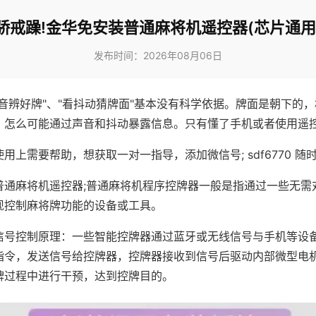
骄戒躁!金华免安装普通麻将机遥控器(芯片通用
发布时间：2026年08月06日
声音辨好牌"、"看抖动猜牌面"基本没有科学依据。牌面是朝下的
，怎么可能通过声音和抖动暴露信息。只有懂了手机或者使用遥
用上需要帮助，想获取一对一指导，添加微信号; sdf6770 随时
普通麻将机遥控器;普通麻将机程序控牌器一般是指通过一些无需
现控制麻将牌功能的设备或工具。
信号控制原理：一些智能控牌器通过蓝牙或无线信号与手机等设
指令，发送信号给控牌器，控牌器接收到信号后驱动内部微型电
牌过程中进行干预，达到控牌目的。