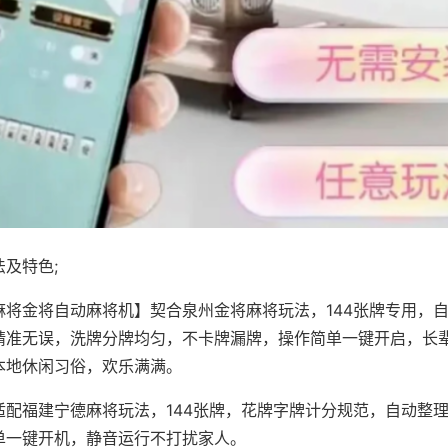
及特色;
麻将金将自动麻将机】契合泉州金将麻将玩法，144张牌专用，
精准无误，洗牌分牌均匀，不卡牌漏牌，操作简单一键开启，长
本地休闲习俗，欢乐满满。
适配福建宁德麻将玩法，144张牌，花牌字牌计分规范，自动整
单一键开机，静音运行不打扰家人。