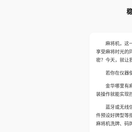
麻将机，这
享受麻将时光的
密？今天，就让
若你在仪器使
金华哪里有
装操作就能实现
蓝牙或无线
件预设好牌型等
麻将机洗牌、码