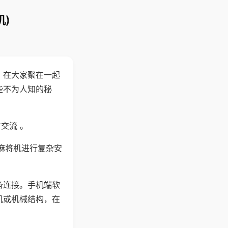
)
。在大家聚在一起
些不为人知的秘
交流 。
麻将机进行复杂安
备连接。手机端软
机或机械结构，在