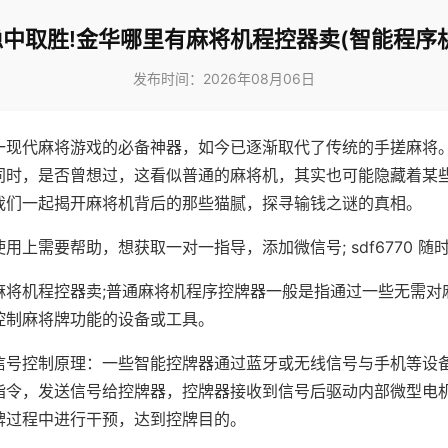
稳中取胜!金华哪里有麻将机程控器卖(智能程序机
发布时间：2026年08月06日
一现代麻将游戏的必备神器，如今已逐渐取代了传统的手搓麻将
同时，是否曾想过，这看似普通的麻将机，其实也可能隐藏着某
我们一起揭开麻将机背后的那些猫腻，探寻输钱之谜的真相。
用上需要帮助，想获取一对一指导，添加微信号; sdf6770 随时
麻将机程控器卖;普通麻将机程序控牌器一般是指通过一些无需对
控制麻将牌功能的设备或工具。
信号控制原理：一些智能控牌器通过蓝牙或无线信号与手机等设
指令，发送信号给控牌器，控牌器接收到信号后驱动内部微型电
牌过程中进行干预，达到控牌目的。