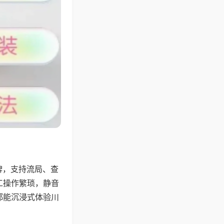
牌，支持流局、查
工操作繁琐，静音
都能沉浸式体验川