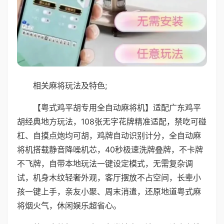
相关麻将玩法及特色;
【粤式鸡平胡专用全自动麻将机】适配广东鸡平
胡经典地方玩法，108张无字花牌精准适配，禁吃可碰
杠、自摸点炮均可胡，鸡牌自动识别计分，全自动麻
将机搭载静音降噪机芯，40秒极速洗牌叠牌，不卡牌
不飞牌，自带本地玩法一键设定模式，无需复杂调
试，机身木纹轻奢外观，客厅摆放不占空间，长辈小
孩一键上手，亲友小聚、周末消遣，还原地道粤式麻
将烟火气，休闲娱乐超省心。