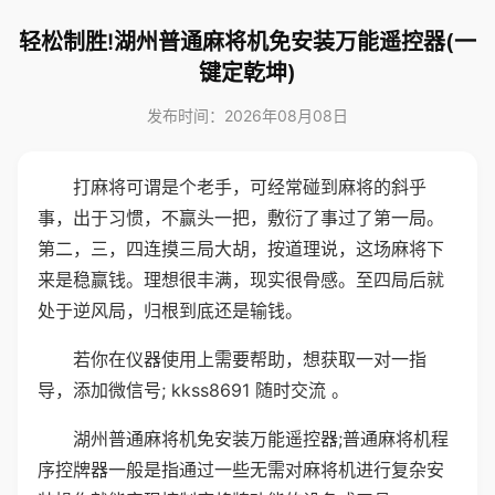
轻松制胜!湖州普通麻将机免安装万能遥控器(一
键定乾坤)
发布时间：2026年08月08日
打麻将可谓是个老手，可经常碰到麻将的斜乎
事，出于习惯，不赢头一把，敷衍了事过了第一局。
第二，三，四连摸三局大胡，按道理说，这场麻将下
来是稳赢钱。理想很丰满，现实很骨感。至四局后就
处于逆风局，归根到底还是输钱。
若你在仪器使用上需要帮助，想获取一对一指
导，添加微信号; kkss8691 随时交流 。
湖州普通麻将机免安装万能遥控器;普通麻将机程
序控牌器一般是指通过一些无需对麻将机进行复杂安