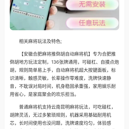
相关麻将玩法及特色;
【安徽合肥麻将推倒胡自动麻将机】专为合肥推
倒胡地方玩法定制，136张牌通用，可碰杠、自摸点炮
胡，规则简单易上手，自动麻将机超大按键面板，标
识清晰，触感灵敏，长辈操作零难度，洗牌快速静
音，不耽误对局时间，机身稳固承重强，家用娱乐耐
用省心，是家庭聚会的欢乐担当。
普通麻将机支持云南昆明麻将玩法，可吃碰杠，
胡牌灵活，无过多繁琐规则，机器采用基础耐用机
芯，长时间使用也没问题，洗牌速度均匀，体验感