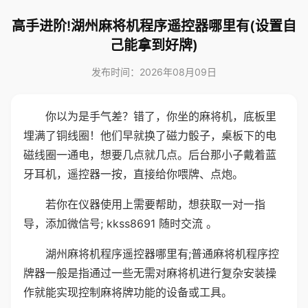
高手进阶!湖州麻将机程序遥控器哪里有(设置自
己能拿到好牌)
发布时间：2026年08月09日
你以为是手气差？错了，你坐的麻将机，底板里
埋满了铜线圈！他们早就换了磁力骰子，桌板下的电
磁线圈一通电，想要几点就几点。后台那小子戴着蓝
牙耳机，遥控器一按，直接给你喂牌、点炮。
若你在仪器使用上需要帮助，想获取一对一指
导，添加微信号; kkss8691 随时交流 。
湖州麻将机程序遥控器哪里有;普通麻将机程序控
牌器一般是指通过一些无需对麻将机进行复杂安装操
作就能实现控制麻将牌功能的设备或工具。